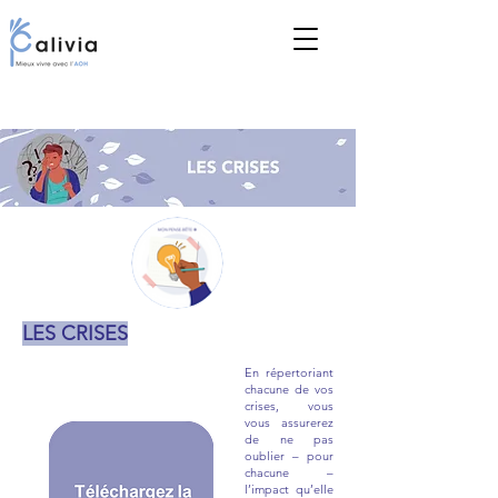
LES CRISES
En répertoriant
chacune de vos
crises, vous
vous assurerez
de ne pas
oublier – pour
chacune –
l’impact qu’elle