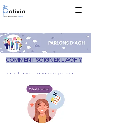
COMMENT SOIGNER L'AOH ?
Les médecins ont trois missions importantes :