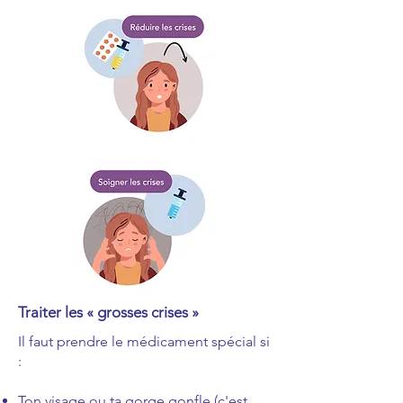
Traiter les « grosses crises »
Il faut prendre le médicament spécial si
:
Ton visage ou ta gorge gonfle (c'est