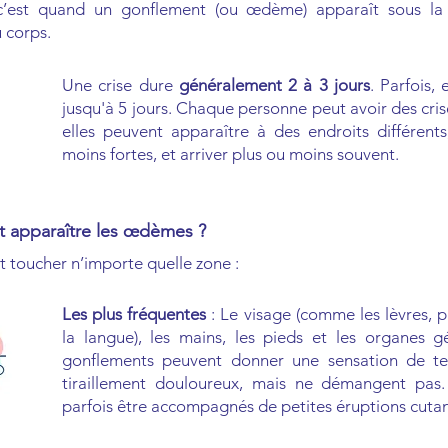
 c’est quand un gonflement (ou œdème) apparaît sous l
u corps.
Une crise dure
généralement 2 à 3 jours
. Parfois, 
jusqu'à 5 jours. Chaque personne peut avoir des crise
elles peuvent apparaître à des endroits différents
moins fortes, et arriver plus ou moins souvent.
 apparaître les œdèmes ?
t toucher n’importe quelle zone :​
Les plus fréquentes
: Le visage (comme les lèvres, p
la langue), les mains, les pieds et les organes g
gonflements peuvent donner une sensation de te
tiraillement douloureux, mais ne démangent pas.
parfois être accompagnés de petites éruptions cuta