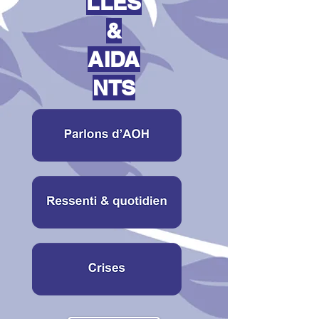
LLES
&
AIDA
NTS