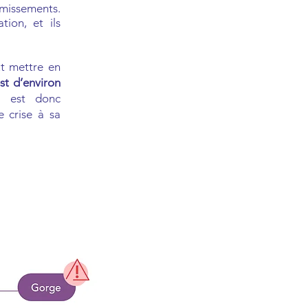
omissements.
tion, et ils
ut mettre en
st d’environ
Il est donc
 crise à sa