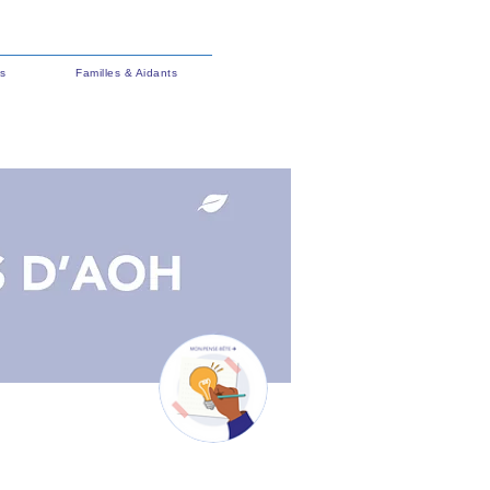
s
Familles & Aidants