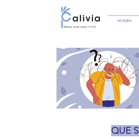
ACCUEIL
QUE SI