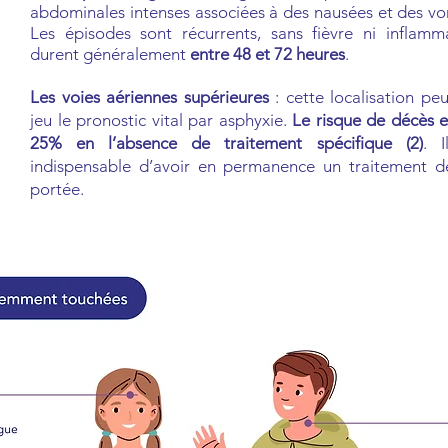
abdominales intenses associées à des nausées et des v
Les épisodes sont récurrents, sans fièvre ni inflamma
durent généralement
entre 48 et 72 heures
.
Les voies aériennes supérieures
: cette localisation pe
jeu le pronostic vital par asphyxie.
Le risque de décès e
25% en l’absence de traitement spécifique (2)
. 
indispensable d’avoir en permanence un traitement de
portée.