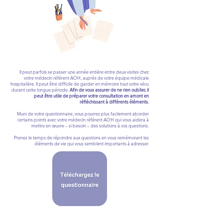
Il peut parfois se passer une année entière entre deux visites chez
votre médecin référent AOH, auprès de votre équipe médicale
hospitalière. Il peut être difficile de garder en mémoire tout votre vécu
durant cette longue période.
Afin de vous assurer de ne rien oublier, il
peut être utile de préparer votre consultation en amont en
réfléchissant à différents éléments.
Muni de votre questionnaire, vous pourrez plus facilement aborder
certains points avec votre médecin référent AOH qui vous aidera à
mettre en œuvre – si besoin – des solutions à vos questions.
Prenez le temps de répondre aux questions en vous remémorant les
éléments de vie qui vous semblent importants à adresser.