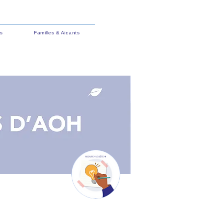
s
Familles & Aidants