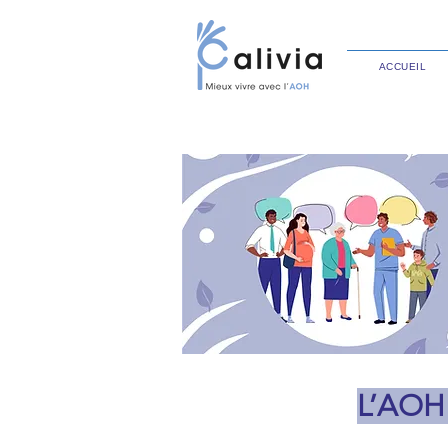
ACCUEIL
L’AOH