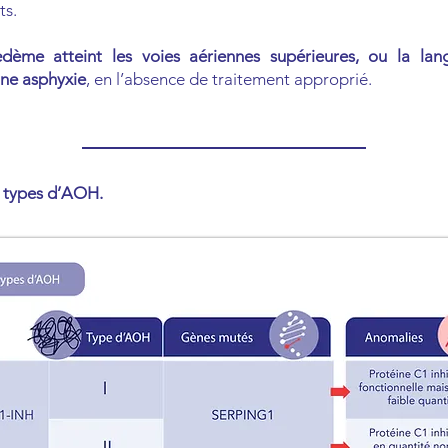
ts.
dème atteint les voies aériennes supérieures, ou la lang
ne asphyxie
, en l’absence de traitement approprié.
is types d’AOH.