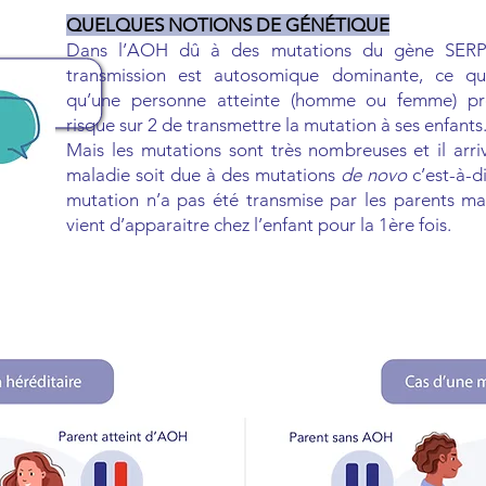
QUELQUES NOTIONS DE GÉNÉTIQUE
Dans l’AOH dû à des mutations du gène SERP
transmission est autosomique dominante, ce qui
qu’une personne atteinte (homme ou femme) pr
risque sur 2 de transmettre la mutation à ses enfants
Mais les mutations sont très nombreuses et il arri
maladie soit due à des mutations
de novo
c’est-à-d
mutation n’a pas été transmise par les parents mai
vient d’apparaitre chez l’enfant pour la 1ère fois.