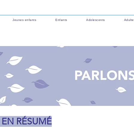
Jeunes enfants
Enfants
Adolescents
Adulte
 EN RÉSUMÉ