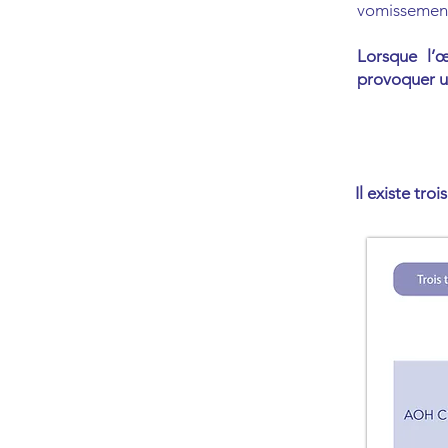
vomissemen
Lorsque l’œ
provoquer u
Il existe tro