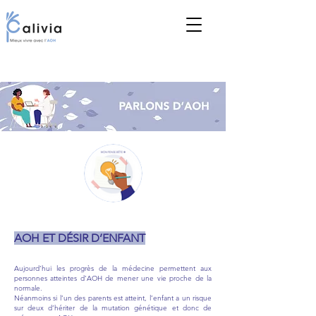
AOH ET DÉSIR D’ENFANT
Aujourd’hui les progrès de la médecine permettent aux
personnes atteintes d’AOH de mener une vie proche de la
normale.
Néanmoins si l’un des parents est atteint, l’enfan
t a un risque
sur deux d’hériter de la mutation génétique et donc de