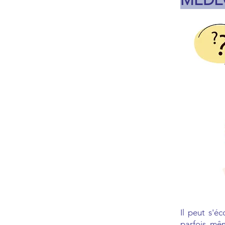
MÉDE
Il peut s'é
parfois mêm