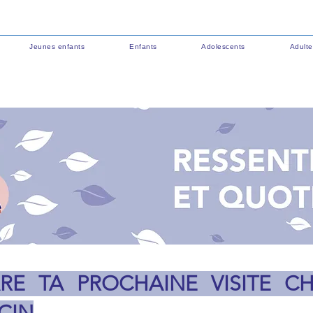
Jeunes enfants
Enfants
Adolescents
Adulte
ARE TA PROCHAINE VISITE CH