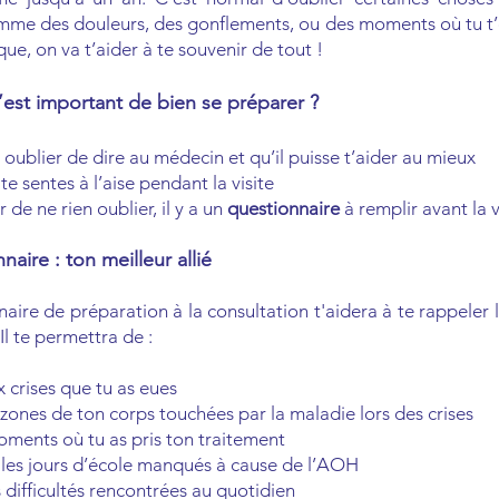
mme des douleurs, des gonflements, ou des moments où tu t’e
ue, on va t’aider à te souvenir de tout !
’est important de bien se préparer ?
 oublier de dire au médecin et qu’il puisse t’aider au mieux
te sentes à l’aise pendant la visite
 de ne rien oublier, il y a un
questionnaire
à remplir avant la v
naire : ton meilleur allié
naire de préparation à la consultation t'aidera à te rappeler
Il te permettra de :
x crises que tu as eues
 zones de ton corps touchées par la maladie lors des crises
oments où tu as pris ton traitement
les jours d’école manqués à cause de l’AOH
es difficultés rencontrées au quotidien