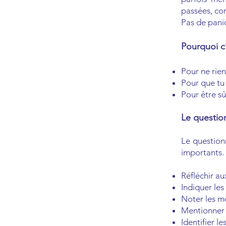
passées, co
Pas de paniq
Pourquoi c
Pour ne rien
Pour que tu 
Pour être sûr
Le question
Le question
importants. 
Réfléchir au
Indiquer les
Noter les m
Mentionner 
Identifier l