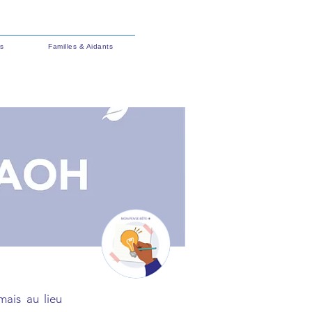
s
Familles & Aidants
mais au lieu