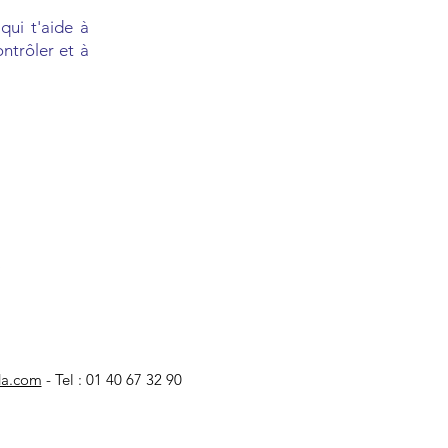
qui t'aide à
ntrôler et à
a.com
- Tel : 01 40 67 32 90