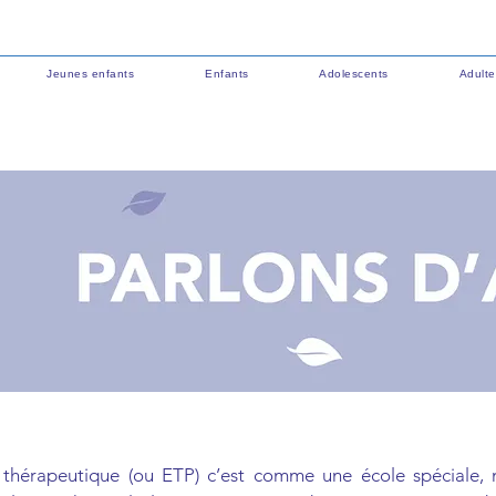
Jeunes enfants
Enfants
Adolescents
Adulte
 thérapeutique (ou ETP) c’est comme une école spéciale, 