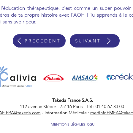
l'éducation thérapeutique, c'est comme un super pouvoir 
héros de ta propre histoire avec l'AOH ! Tu apprends à le co
i sans avoir peur.
PRECEDENT
SUIVANT
Takeda France S.A.S.
112 avenue Kléber - 75116 Paris - Tél : 01 40 67 33 00
AE.FRA@takeda.com
- Information Médicale :
medinfoEMEA@taked
MENTIONS LÉGALES
CGU