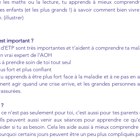
e les maths ou la lecture, tu apprends à mieux comprend
les enfants (et les plus grands !) à savoir comment bien vivr
 (illustrer)
est important ?
 d’ETP sont très importantes et t’aident à comprendre ta mal
un vrai expert de l’AOH
à prendre soin de toi tout seul
lus fort et plus confiant
u apprends à être plus fort face à la maladie et à ne pas en a
ent agir quand une crise arrive, et les grandes personnes a
rassurées.
 ?
P ce n’est pas seulement pour toi, c’est aussi pour tes parents 
ls peuvent aussi venir aux séances pour apprendre ce qu’
ider si tu as besoin. Cela les aide aussi à mieux comprendr
ourquoi certains jours peuvent être un peu plus compliqués po