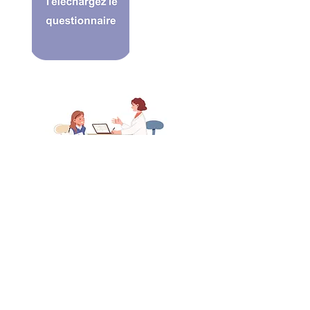
Apporte ton questionnaire rempli.
N’aie pas peur de poser des questions,
écoute bien ce que dit le médecin et
n’hésite pas à lui demander
d’expliquer si tu ne comprends pas
quelque chose.