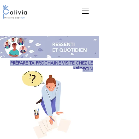
PRÉPARE TA PROCHAINE VISITE CHEZ LE
MÉDECIN