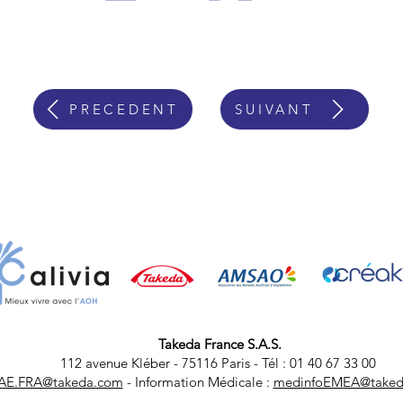
PRECEDENT
SUIVANT
Takeda France S.A.S.
112 avenue Kléber - 75116 Paris - Tél : 01 40 67 33 00
AE.FRA@takeda.com
- Information Médicale :
medinfoEMEA@taked