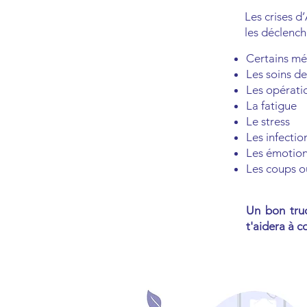
Les crises d
les déclench
Certains mé
Les soins de
Les opérati
La fatigue
Le stress
Les infectio
Les émotions
Les coups o
Un bon truc
t'aidera à 