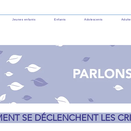
Jeunes enfants
Enfants
Adolescents
Adulte
NT SE DÉCLENCHENT LES CRI