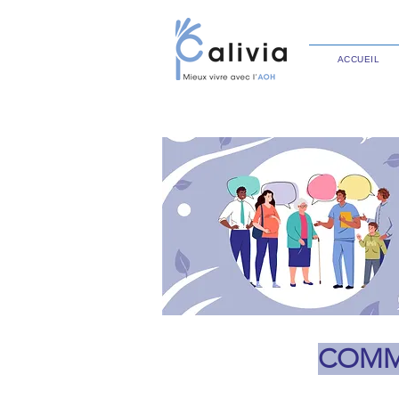
ACCUEIL
COMME