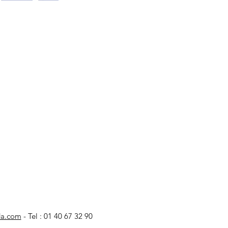
a.com
- Tel : 01 40 67 32 90